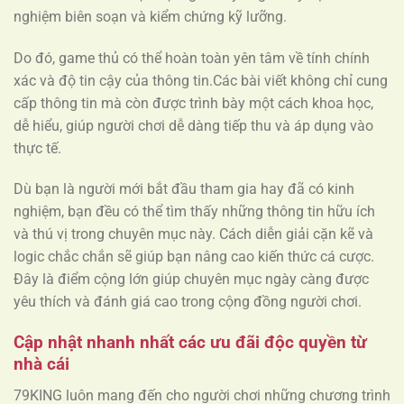
nghiệm biên soạn và kiểm chứng kỹ lưỡng.
Do đó, game thủ có thể hoàn toàn yên tâm về tính chính
xác và độ tin cậy của thông tin.Các bài viết không chỉ cung
cấp thông tin mà còn được trình bày một cách khoa học,
dễ hiểu, giúp người chơi dễ dàng tiếp thu và áp dụng vào
thực tế.
Dù bạn là người mới bắt đầu tham gia hay đã có kinh
nghiệm, bạn đều có thể tìm thấy những thông tin hữu ích
và thú vị trong chuyên mục này. Cách diễn giải cặn kẽ và
logic chắc chắn sẽ giúp bạn nâng cao kiến thức cá cược.
Đây là điểm cộng lớn giúp chuyên mục ngày càng được
yêu thích và đánh giá cao trong cộng đồng người chơi.
Cập nhật nhanh nhất các ưu đãi độc quyền từ
nhà cái
79KING luôn mang đến cho người chơi những chương trình