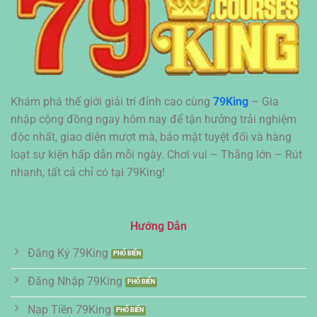
Chiến
Thắng
Cho
Mọi
Cược
Thủ
Khám phá thế giới giải trí đỉnh cao cùng
79King
– Gia
nhập cộng đồng ngay hôm nay để tận hưởng trải nghiệm
độc nhất, giao diện mượt mà, bảo mật tuyệt đối và hàng
loạt sự kiện hấp dẫn mỗi ngày. Chơi vui – Thắng lớn – Rút
nhanh, tất cả chỉ có tại 79King!
Hướng Dẫn
Đăng Ký 79King
Đăng Nhập 79King
Nạp Tiền 79King