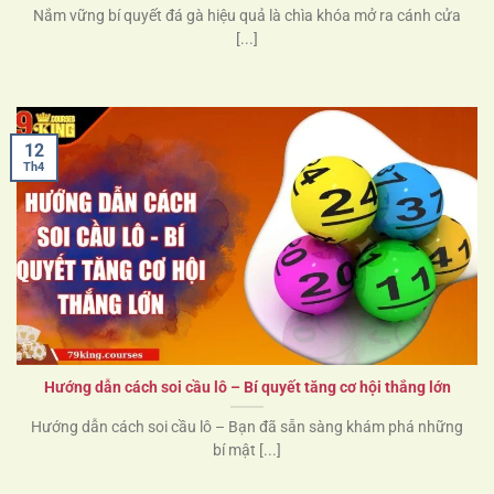
Nắm vững bí quyết đá gà hiệu quả là chìa khóa mở ra cánh cửa
[...]
12
Th4
Hướng dẫn cách soi cầu lô – Bí quyết tăng cơ hội thắng lớn
Hướng dẫn cách soi cầu lô – Bạn đã sẵn sàng khám phá những
bí mật [...]