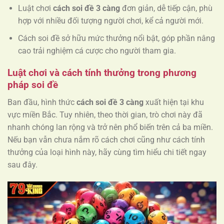
Luật chơi
cách soi đề 3 càng
đơn giản, dễ tiếp cận, phù
hợp với nhiều đối tượng người chơi, kể cả người mới.
Cách soi đề sở hữu mức thưởng nổi bật, góp phần nâng
cao trải nghiệm cá cược cho người tham gia.
Luật chơi và cách tính thưởng trong phương
pháp soi đề
Ban đầu, hình thức
cách soi đề 3 càng
xuất hiện tại khu
vực miền Bắc. Tuy nhiên, theo thời gian, trò chơi này đã
nhanh chóng lan rộng và trở nên phổ biến trên cả ba miền.
Nếu bạn vẫn chưa nắm rõ cách chơi cũng như cách tính
thưởng của loại hình này, hãy cùng tìm hiểu chi tiết ngay
sau đây.