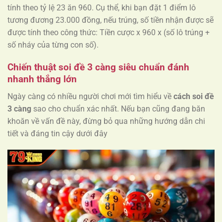
tính theo tỷ lệ 23 ăn 960. Cụ thể, khi bạn đặt 1 điểm lô
tương đương 23.000 đồng, nếu trúng, số tiền nhận được sẽ
được tính theo công thức: Tiền cược x 960 x (số lô trúng +
số nháy của từng con số).
Chiến thuật soi đề 3 càng siêu chuẩn đánh
nhanh thắng lớn
Ngày càng có nhiều người chơi mới tìm hiểu về
cách soi đề
3 càng
sao cho chuẩn xác nhất. Nếu bạn cũng đang băn
khoăn về vấn đề này, đừng bỏ qua những hướng dẫn chi
tiết và đáng tin cậy dưới đây