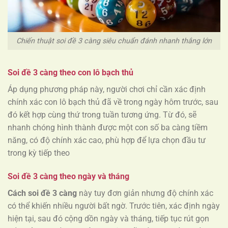
Chiến thuật soi đề 3 càng siêu chuẩn đánh nhanh thắng lớn
Soi đề 3 càng theo con lô bạch thủ
Áp dụng phương pháp này, người chơi chỉ cần xác định
chính xác con lô bạch thủ đã về trong ngày hôm trước, sau
đó kết hợp cùng thứ trong tuần tương ứng. Từ đó, sẽ
nhanh chóng hình thành được một con số ba càng tiềm
năng, có độ chính xác cao, phù hợp để lựa chọn đầu tư
trong kỳ tiếp theo
Soi đề 3 càng theo ngày và tháng
Cách soi đề 3 càng
này tuy đơn giản nhưng độ chính xác
có thể khiến nhiều người bất ngờ. Trước tiên, xác định ngày
hiện tại, sau đó cộng dồn ngày và tháng, tiếp tục rút gọn