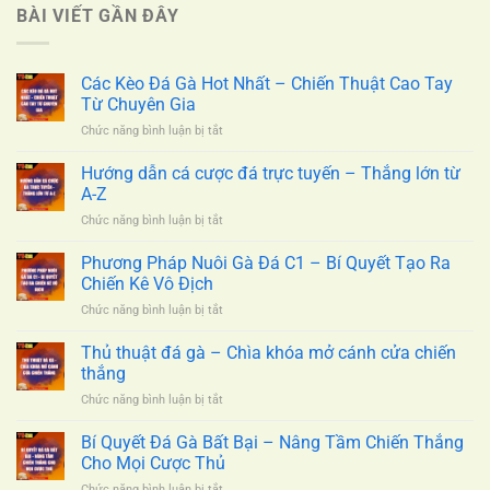
BÀI VIẾT GẦN ĐÂY
Các Kèo Đá Gà Hot Nhất – Chiến Thuật Cao Tay
Từ Chuyên Gia
Chức năng bình luận bị tắt
ở
Các
Kèo
Hướng dẫn cá cược đá trực tuyến – Thắng lớn từ
Đá
A-Z
Gà
Chức năng bình luận bị tắt
ở
Hot
Hướng
Nhất
dẫn
Phương Pháp Nuôi Gà Đá C1 – Bí Quyết Tạo Ra
–
cá
Chiến
Chiến Kê Vô Địch
cược
Thuật
Chức năng bình luận bị tắt
ở
đá
Cao
Phương
trực
Tay
Pháp
Thủ thuật đá gà – Chìa khóa mở cánh cửa chiến
tuyến
Từ
Nuôi
–
thắng
Chuyên
Gà
Thắng
Gia
Chức năng bình luận bị tắt
ở
Đá
lớn
Thủ
C1
từ
thuật
Bí Quyết Đá Gà Bất Bại – Nâng Tầm Chiến Thắng
–
A-
đá
Bí
Cho Mọi Cược Thủ
Z
gà
Quyết
Chức năng bình luận bị tắt
ở