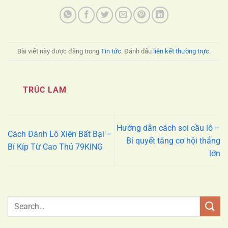
Bài viết này được đăng trong
Tin tức
. Đánh dấu
liên kết thường trực
.
TRÚC LAM
Hướng dẫn cách soi cầu lô –
Cách Đánh Lô Xiên Bất Bại –
Bí quyết tăng cơ hội thắng
Bí Kíp Từ Cao Thủ 79KING
lớn