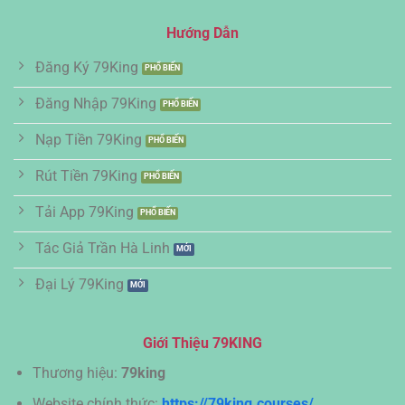
Hướng Dẫn
Đăng Ký 79King
Đăng Nhập 79King
Nạp Tiền 79King
Rút Tiền 79King
Tải App 79King
Tác Giả Trần Hà Linh
Đại Lý 79King
Giới Thiệu 79KING
Thương hiệu:
79king
Website chính thức:
https://79king.courses/