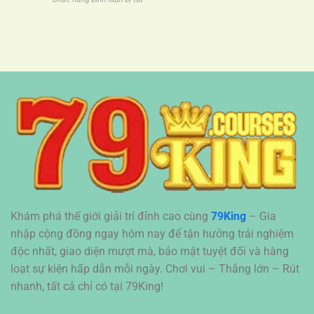
–
Tạo
Bí
Chìa
Ra
Quyết
khóa
Chiến
Đá
mở
Kê
Gà
cánh
Vô
Bất
cửa
Địch
Bại
chiến
–
thắng
Nâng
Tầm
Chiến
Thắng
Cho
Mọi
Cược
Thủ
Khám phá thế giới giải trí đỉnh cao cùng
79King
– Gia
nhập cộng đồng ngay hôm nay để tận hưởng trải nghiệm
độc nhất, giao diện mượt mà, bảo mật tuyệt đối và hàng
loạt sự kiện hấp dẫn mỗi ngày. Chơi vui – Thắng lớn – Rút
nhanh, tất cả chỉ có tại 79King!