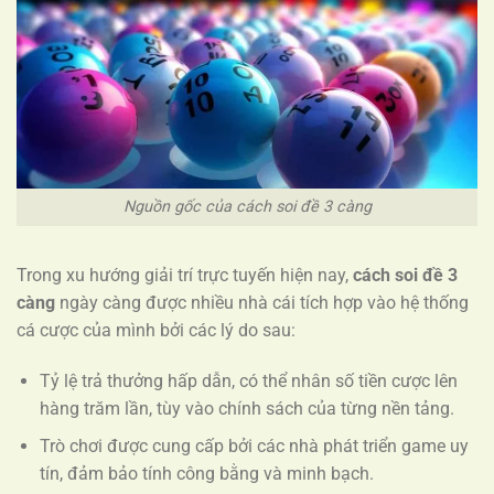
Nguồn gốc của cách soi đề 3 càng
Trong xu hướng giải trí trực tuyến hiện nay,
cách soi đề 3
càng
ngày càng được nhiều nhà cái tích hợp vào hệ thống
cá cược của mình bởi các lý do sau:
Tỷ lệ trả thưởng hấp dẫn, có thể nhân số tiền cược lên
hàng trăm lần, tùy vào chính sách của từng nền tảng.
Trò chơi được cung cấp bởi các nhà phát triển game uy
tín, đảm bảo tính công bằng và minh bạch.