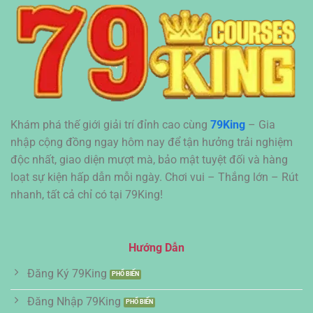
Nâng
Tầm
Chiến
Thắng
Cho
Mọi
Cược
Thủ
Khám phá thế giới giải trí đỉnh cao cùng
79King
– Gia
nhập cộng đồng ngay hôm nay để tận hưởng trải nghiệm
độc nhất, giao diện mượt mà, bảo mật tuyệt đối và hàng
loạt sự kiện hấp dẫn mỗi ngày. Chơi vui – Thắng lớn – Rút
nhanh, tất cả chỉ có tại 79King!
Hướng Dẫn
Đăng Ký 79King
Đăng Nhập 79King