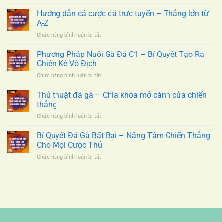
Các
Kèo
Hướng dẫn cá cược đá trực tuyến – Thắng lớn từ
Đá
A-Z
Gà
Chức năng bình luận bị tắt
ở
Hot
Hướng
Nhất
dẫn
Phương Pháp Nuôi Gà Đá C1 – Bí Quyết Tạo Ra
–
cá
Chiến
Chiến Kê Vô Địch
cược
Thuật
Chức năng bình luận bị tắt
ở
đá
Cao
Phương
trực
Tay
Pháp
Thủ thuật đá gà – Chìa khóa mở cánh cửa chiến
tuyến
Từ
Nuôi
–
thắng
Chuyên
Gà
Thắng
Gia
Chức năng bình luận bị tắt
ở
Đá
lớn
Thủ
C1
từ
thuật
Bí Quyết Đá Gà Bất Bại – Nâng Tầm Chiến Thắng
–
A-
đá
Bí
Cho Mọi Cược Thủ
Z
gà
Quyết
Chức năng bình luận bị tắt
ở
–
Tạo
Bí
Chìa
Ra
Quyết
khóa
Chiến
Đá
mở
Kê
Gà
cánh
Vô
Bất
cửa
Địch
Bại
chiến
–
thắng