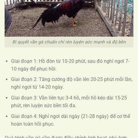
Bí quyết vần gà chuẩn chỉ rèn luyện sức mạnh và độ bền
Giai đoạn 1: Hồ đòn từ 10-20 phút, sau đó nghỉ ngơi 7-
10 ngày để phục hồi.
Giai đoạn 2: Tăng cường độ vần lên 20-25 phút mỗi lần,
nghỉ ngơi từ 14-20 ngày.
Giai đoạn 3: Vần liên tục 3-4 hồ, mỗi hồ kéo dài 15-25
phút, rèn luyện sức bền tối đa.
Giai đoạn 4: Nghỉ ngơi dài ngày (21-28 ngày) để cơ thể
hoàn toàn hồi phục.
Quá trình vần gà cần được điều chỉnh linh hoạt, phù hợp