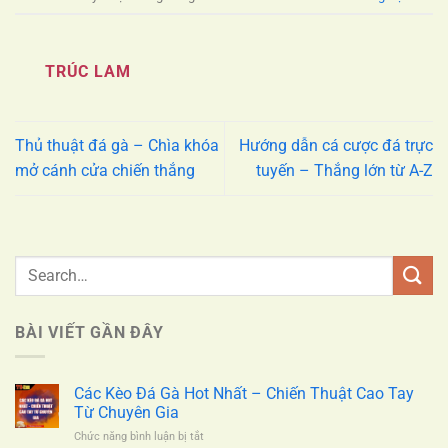
TRÚC LAM
Thủ thuật đá gà – Chìa khóa
Hướng dẫn cá cược đá trực
mở cánh cửa chiến thắng
tuyến – Thắng lớn từ A-Z
BÀI VIẾT GẦN ĐÂY
Các Kèo Đá Gà Hot Nhất – Chiến Thuật Cao Tay
Từ Chuyên Gia
Chức năng bình luận bị tắt
ở