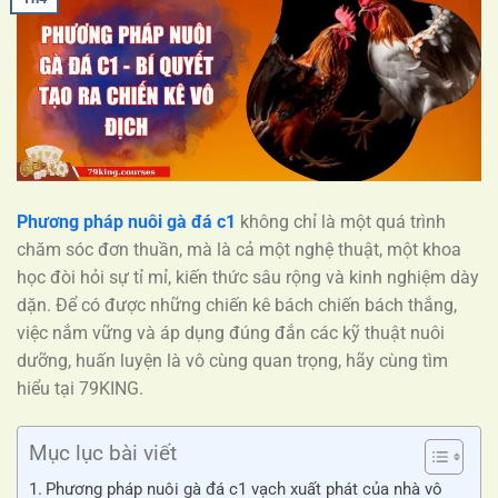
Phương pháp nuôi gà đá c1
không chỉ là một quá trình
chăm sóc đơn thuần, mà là cả một nghệ thuật, một khoa
học đòi hỏi sự tỉ mỉ, kiến thức sâu rộng và kinh nghiệm dày
dặn. Để có được những chiến kê bách chiến bách thắng,
việc nắm vững và áp dụng đúng đắn các kỹ thuật nuôi
dưỡng, huấn luyện là vô cùng quan trọng, hãy cùng tìm
hiểu tại 79KING.
Mục lục bài viết
Phương pháp nuôi gà đá c1 vạch xuất phát của nhà vô