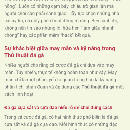
hồng”. Luôn có những cạm bẫy, chiêu trò gian lận mà
người chơi cần phải cảnh giác. Hãy lựa chọn những nhà
cái uy tín, có giấy phép hoạt động rõ ràng. Bên cạnh đó,
không nên tin vào những lời hứa hẹn “làm giàu nhanh
chóng” hay các phần mềm “hack” kết quả.
Sự khác biệt giữa may mắn và kỹ năng trong
Thủ thuật đá gà
Nhiều người cho rằng cá cược đá gà chỉ dựa vào may
mắn. Tuy nhiên, thực tế không hoàn toàn như vậy. May
mắn chỉ là một phần, yếu tố quan trọng hơn là kỹ năng
phân tích, phán đoán và áp dụng các
Thủ thuật đá gà
một
cách linh hoạt.
Đá gà cựa sắt và cựa dao hiểu rõ để chơi đúng cách
Trong cá cược đá gà, có hai hình thức phổ biến là đá gà
cựa sắt và đá gà cựa dao. Mỗi hình thức có những đặc