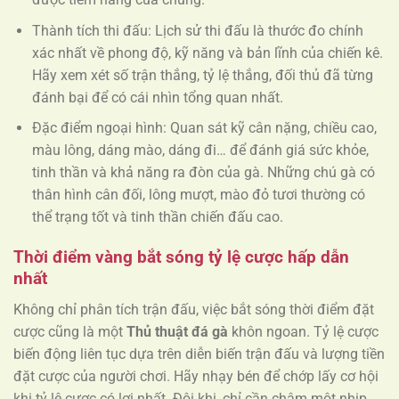
Thành tích thi đấu: Lịch sử thi đấu là thước đo chính
xác nhất về phong độ, kỹ năng và bản lĩnh của chiến kê.
Hãy xem xét số trận thắng, tỷ lệ thắng, đối thủ đã từng
đánh bại để có cái nhìn tổng quan nhất.
Đặc điểm ngoại hình: Quan sát kỹ cân nặng, chiều cao,
màu lông, dáng mào, dáng đi… để đánh giá sức khỏe,
tinh thần và khả năng ra đòn của gà. Những chú gà có
thân hình cân đối, lông mượt, mào đỏ tươi thường có
thể trạng tốt và tinh thần chiến đấu cao.
Thời điểm vàng bắt sóng tỷ lệ cược hấp dẫn
nhất
Không chỉ phân tích trận đấu, việc bắt sóng thời điểm đặt
cược cũng là một
Thủ thuật đá gà
khôn ngoan. Tỷ lệ cược
biến động liên tục dựa trên diễn biến trận đấu và lượng tiền
đặt cược của người chơi. Hãy nhạy bén để chớp lấy cơ hội
khi tỷ lệ cược có lợi nhất. Đôi khi, chỉ cần chậm một nhịp,