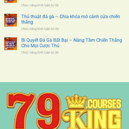
cược
Thuật
Chức năng bình luận bị tắt
ở
đá
Cao
Phương
trực
Tay
Pháp
Thủ thuật đá gà – Chìa khóa mở cánh cửa chiến
tuyến
Từ
Nuôi
–
thắng
Chuyên
Gà
Thắng
Gia
Chức năng bình luận bị tắt
ở
Đá
lớn
Thủ
C1
từ
thuật
Bí Quyết Đá Gà Bất Bại – Nâng Tầm Chiến Thắng
–
A-
đá
Bí
Cho Mọi Cược Thủ
Z
gà
Quyết
Chức năng bình luận bị tắt
ở
–
Tạo
Bí
Chìa
Ra
Quyết
khóa
Chiến
Đá
mở
Kê
Gà
cánh
Vô
Bất
cửa
Địch
Bại
chiến
–
thắng
Nâng
Tầm
Chiến
Thắng
Cho
Mọi
Cược
Thủ