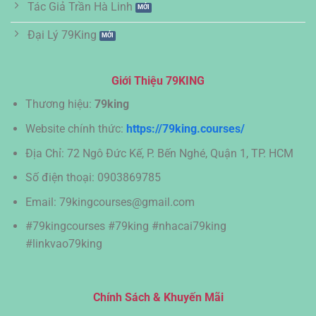
Tác Giả Trần Hà Linh
Đại Lý 79King
Giới Thiệu 79KING
Thương hiệu:
79king
Website chính thức:
https://79king.courses/
Địa Chỉ: 72 Ngô Đức Kế, P. Bến Nghé, Quận 1, TP. HCM
Số điện thoại:
0903869785
Email:
79kingcourses@gmail.com
#79kingcourses #79king #nhacai79king
#linkvao79king
Chính Sách & Khuyến Mãi