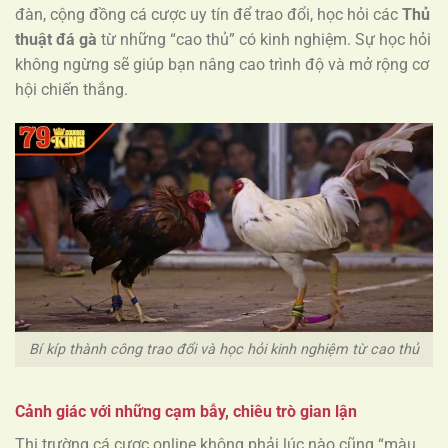
đàn, cộng đồng cá cược uy tín để trao đổi, học hỏi các
Thủ
thuật đá gà
từ những “cao thủ” có kinh nghiệm. Sự học hỏi
không ngừng sẽ giúp bạn nâng cao trình độ và mở rộng cơ
hội chiến thắng.
Bí kíp thành công trao đổi và học hỏi kinh nghiệm từ cao thủ
Cảnh giác với những cạm bẫy, chiêu trò gian lận
Thị trường cá cược online không phải lúc nào cũng “màu