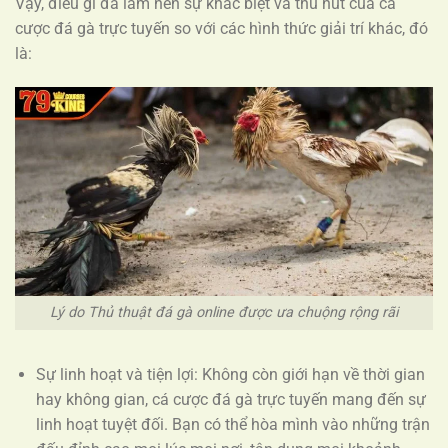
Vậy, điều gì đã làm nên sự khác biệt và thu hút của cá
cược đá gà trực tuyến so với các hình thức giải trí khác, đó
là:
Lý do Thủ thuật đá gà online được ưa chuộng rộng rãi
Sự linh hoạt và tiện lợi: Không còn giới hạn về thời gian
hay không gian, cá cược đá gà trực tuyến mang đến sự
linh hoạt tuyệt đối. Bạn có thể hòa mình vào những trận