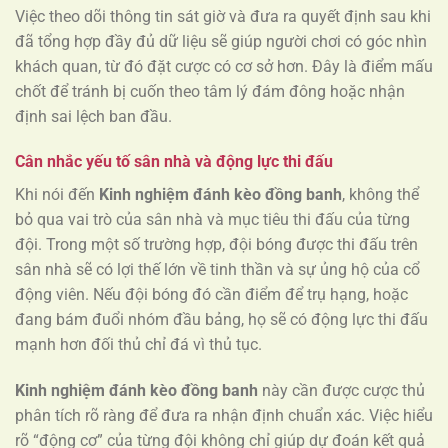
Việc theo dõi thông tin sát giờ và đưa ra quyết định sau khi
đã tổng hợp đầy đủ dữ liệu sẽ giúp người chơi có góc nhìn
khách quan, từ đó đặt cược có cơ sở hơn. Đây là điểm mấu
chốt để tránh bị cuốn theo tâm lý đám đông hoặc nhận
định sai lệch ban đầu.
Cân nhắc yếu tố sân nhà và động lực thi đấu
Khi nói đến
Kinh nghiệm đánh kèo đồng banh
, không thể
bỏ qua vai trò của sân nhà và mục tiêu thi đấu của từng
đội. Trong một số trường hợp, đội bóng được thi đấu trên
sân nhà sẽ có lợi thế lớn về tinh thần và sự ủng hộ của cổ
động viên. Nếu đội bóng đó cần điểm để trụ hạng, hoặc
đang bám đuổi nhóm đầu bảng, họ sẽ có động lực thi đấu
mạnh hơn đối thủ chỉ đá vì thủ tục.
Kinh nghiệm đánh kèo đồng banh
này cần được cược thủ
phân tích rõ ràng để đưa ra nhận định chuẩn xác. Việc hiểu
rõ “động cơ” của từng đội không chỉ giúp dự đoán kết quả