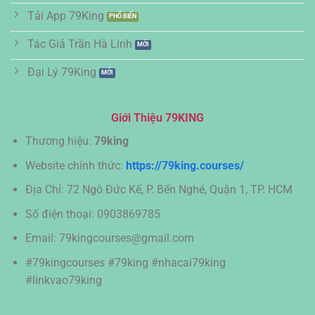
Tải App 79King
Tác Giả Trần Hà Linh
Đại Lý 79King
Giới Thiệu 79KING
Thương hiệu:
79king
Website chính thức:
https://79king.courses/
Địa Chỉ: 72 Ngô Đức Kế, P. Bến Nghé, Quận 1, TP. HCM
Số điện thoại:
0903869785
Email:
79kingcourses@gmail.com
#79kingcourses #79king #nhacai79king
#linkvao79king