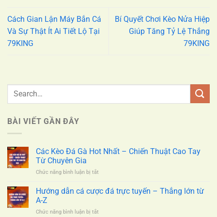
Cách Gian Lận Máy Bắn Cá
Bí Quyết Chơi Kèo Nửa Hiệp
Và Sự Thật Ít Ai Tiết Lộ Tại
Giúp Tăng Tỷ Lệ Thắng
79KING
79KING
BÀI VIẾT GẦN ĐÂY
Các Kèo Đá Gà Hot Nhất – Chiến Thuật Cao Tay
Từ Chuyên Gia
Chức năng bình luận bị tắt
ở
Các
Kèo
Hướng dẫn cá cược đá trực tuyến – Thắng lớn từ
Đá
A-Z
Gà
Chức năng bình luận bị tắt
ở
Hot