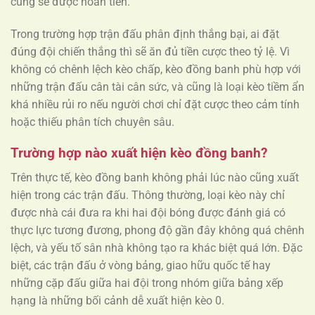
cũng sẽ được hoàn tiền.
Trong trường hợp trận đấu phân định thắng bại, ai đặt
đúng đội chiến thắng thì sẽ ăn đủ tiền cược theo tỷ lệ. Vì
không có chênh lệch kèo chấp, kèo đồng banh phù hợp với
những trận đấu cân tài cân sức, và cũng là loại kèo tiềm ẩn
khá nhiều rủi ro nếu người chơi chỉ đặt cược theo cảm tính
hoặc thiếu phân tích chuyên sâu.
Trường hợp nào xuất hiện kèo đồng banh?
Trên thực tế, kèo đồng banh không phải lúc nào cũng xuất
hiện trong các trận đấu. Thông thường, loại kèo này chỉ
được nhà cái đưa ra khi hai đội bóng được đánh giá có
thực lực tương đương, phong độ gần đây không quá chênh
lệch, và yếu tố sân nhà không tạo ra khác biệt quá lớn. Đặc
biệt, các trận đấu ở vòng bảng, giao hữu quốc tế hay
những cặp đấu giữa hai đội trong nhóm giữa bảng xếp
hạng là những bối cảnh dễ xuất hiện kèo 0.