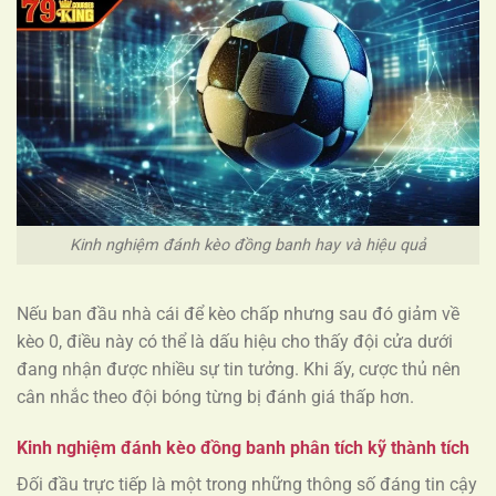
Kinh nghiệm đánh kèo đồng banh hay và hiệu quả
Nếu ban đầu nhà cái để kèo chấp nhưng sau đó giảm về
kèo 0, điều này có thể là dấu hiệu cho thấy đội cửa dưới
đang nhận được nhiều sự tin tưởng. Khi ấy, cược thủ nên
cân nhắc theo đội bóng từng bị đánh giá thấp hơn.
Kinh nghiệm đánh kèo đồng banh phân tích kỹ thành tích
Đối đầu trực tiếp là một trong những thông số đáng tin cậy